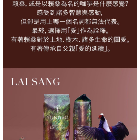
付款後全家取貨
３．收到繳費通知簡訊後14天內，點擊此簡訊中的連結，可透過四大超商／
ATM／網路銀行／等多元方式進行付款，方視為交易完成。
每筆NT$60，滿NT$480(含以上)免運費
※ 請注意：結帳手續完成當下不需立刻繳費，但若您需要取消訂單，請聯絡
購買商品的店家。未經商家同意取消之訂單仍視為有效，需透過AFTEE先享
萊爾富取貨付款
後付繳納相關費用。
每筆NT$60，滿NT$480(含以上)免運費
※ 交易是否成功請以「AFTEE先享後付 」之結帳頁面顯示為準，若有關於
是否繳費成功／繳費後需取消欲退款等相關疑問，請聯繫「AFTEE先享後付
客戶支援中心」
https://netprotections.freshdesk.com/support/home
付款後萊爾富取貨
每筆NT$60，滿NT$480(含以上)免運費
【注意事項】
１．透過由恩沛科技股份有限公司提供之「AFTEE先享後付」服務完成之交
7-11取貨付款
易，需依本服務之必要範圍內提供個人資料，並將交易相關給付款項請求債
權轉讓予恩沛科技股份有限公司。
每筆NT$60，滿NT$480(含以上)免運費
２．關於個人資料處理事宜，請瀏覽以下網址：
https://aftee.tw/terms/#terms3
付款後7-11取貨
３．未成年的使用者請事先徵得法定代理人或監護人之同意方可使用
每筆NT$60，滿NT$480(含以上)免運費
「AFTEE先享後付」，若未經同意申辦者引起之損失，本公司不負相關責
任。
新竹物流-宅配
４．使用「AFTEE先享後付」時，將依據個別帳號之用戶狀況，依本公司即
時審查核予不同之上限額度；若仍有額度不足之情形，本公司將視審查結果
每筆NT$60，滿NT$480(含以上)免運費
請求用戶進行身份認證。
５．嚴禁一人註冊多個帳號或使用他人資訊註冊。若發現惡意使用之情形，
宅配
恩沛科技股份有限公司將有權停止該用戶之使用額度並採取法律行動。
每筆NT$120，滿NT$580(含以上)免運費