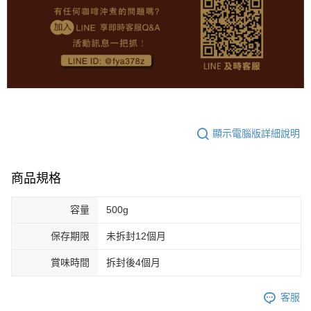
顯示電腦版詳細說明
商品規格
容量
500g
保存期限
未拆封12個月
賞味時間
拆封後4個月
客服