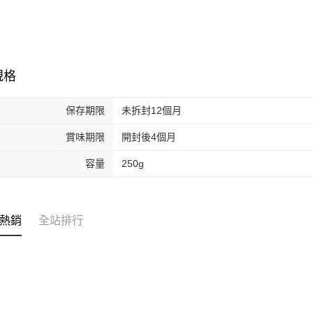
規格
保存期限
未拆封12個月
賞味期限
開封後4個月
容量
250g
熱銷
全站排行