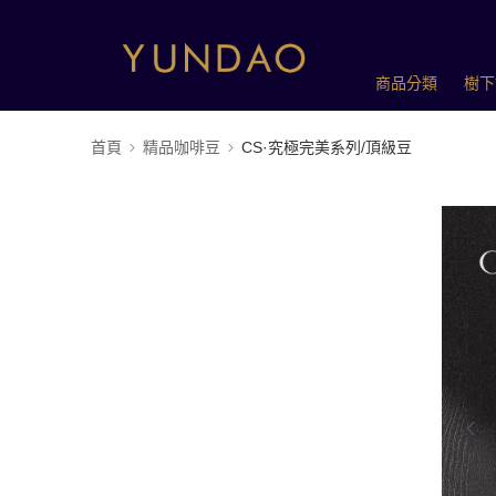
商品分類
樹下
首頁
精品咖啡豆
CS·究極完美系列/頂級豆