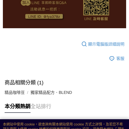
顯示電腦版詳細說明
客服
商品相關分類 (1)
精品咖啡豆
獨家精品配方．BLEND
本分類熱銷
全站排行
本網站中使用 cookie，欲查詢有關本網站使用 cookie 方式之詳情，及若您不希
熱門標籤