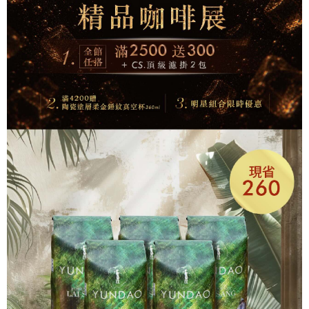
付款後全家取貨
３．收到繳費通知簡訊後14天內，點擊此簡訊中的連結，可透過四大超商／
ATM／網路銀行／等多元方式進行付款，方視為交易完成。
每筆NT$60，滿NT$480(含以上)免運費
※ 請注意：結帳手續完成當下不需立刻繳費，但若您需要取消訂單，請聯絡
購買商品的店家。未經商家同意取消之訂單仍視為有效，需透過AFTEE先享
萊爾富取貨付款
後付繳納相關費用。
每筆NT$60，滿NT$480(含以上)免運費
※ 交易是否成功請以「AFTEE先享後付 」之結帳頁面顯示為準，若有關於
是否繳費成功／繳費後需取消欲退款等相關疑問，請聯繫「AFTEE先享後付
客戶支援中心」
https://netprotections.freshdesk.com/support/home
付款後萊爾富取貨
每筆NT$60，滿NT$480(含以上)免運費
【注意事項】
１．透過由恩沛科技股份有限公司提供之「AFTEE先享後付」服務完成之交
7-11取貨付款
易，需依本服務之必要範圍內提供個人資料，並將交易相關給付款項請求債
權轉讓予恩沛科技股份有限公司。
每筆NT$60，滿NT$480(含以上)免運費
２．關於個人資料處理事宜，請瀏覽以下網址：
https://aftee.tw/terms/#terms3
付款後7-11取貨
３．未成年的使用者請事先徵得法定代理人或監護人之同意方可使用
每筆NT$60，滿NT$480(含以上)免運費
「AFTEE先享後付」，若未經同意申辦者引起之損失，本公司不負相關責
任。
新竹物流-宅配
４．使用「AFTEE先享後付」時，將依據個別帳號之用戶狀況，依本公司即
時審查核予不同之上限額度；若仍有額度不足之情形，本公司將視審查結果
每筆NT$60，滿NT$480(含以上)免運費
請求用戶進行身份認證。
５．嚴禁一人註冊多個帳號或使用他人資訊註冊。若發現惡意使用之情形，
宅配
恩沛科技股份有限公司將有權停止該用戶之使用額度並採取法律行動。
每筆NT$120，滿NT$580(含以上)免運費